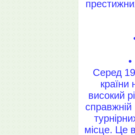
престижни
•
Серед 19
країни
високий р
справжній 
турнірни
місце. Це 