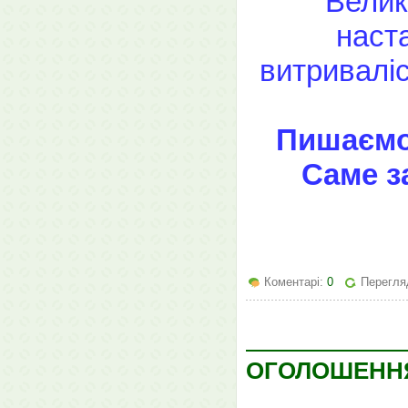
Велик
наста
витриваліс
Пишаємо
Саме з
Коментарі:
0
Перегляд
ОГОЛОШЕНН