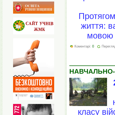
Протягом
життя: в
мовою 
Коментарі:
0
Перегля
НАВЧАЛЬНО-
класу вій