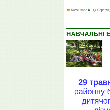
Коментарі:
0
Перегля
НАВЧАЛЬНІ Е
29 трав
районну 
дитячог