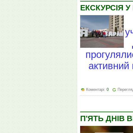
ЕКСКУРСІЯ У
у
прогуляли
активний 
Коментарі:
0
Перегля
П'ЯТЬ ДНІВ 