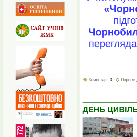
«Чорн
підг
Чорнобиль
перегляда
Коментарі:
0
Перегля
ДЕНЬ ЦИВІЛ