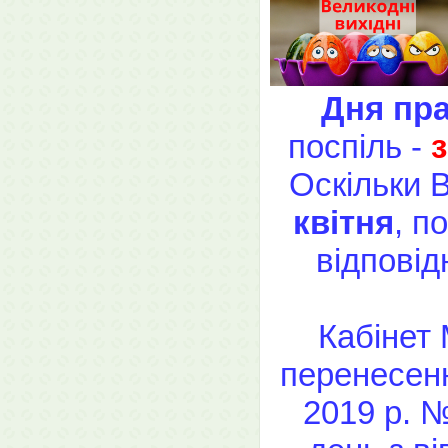
Дня пра
поспіль -
з
Оскільки 
квітня
, п
відповід
Кабінет
перенесенн
2019 р. 