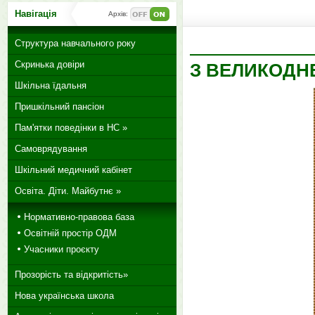
Навігація
Архів:
Структура навчального року
Скринька довіри
З ВЕЛИКОДН
Шкільна їдальня
Пришкільний пансіон
Пам'ятки поведінки в НС »
Самоврядування
Шкільний медичний кабінет
Освіта. Діти. Майбутнє »
Нормативно-правова база
Освітній простір ОДМ
Учасники проєкту
Прозорість та відкритість»
Нова українська школа