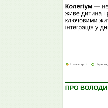
Колегіум
— не 
живе дитина і 
ключовими жит
інтеграція у д
Коментарі:
0
Перегля
ПРО ВОЛОДИ