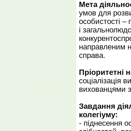
Мета діяльно
умов для розви
особистості – 
і загальнолюдс
конкурентоспр
направленим на
справа.
Пріоритетні 
соціалізація 
вихованцями з
Завдання дія
колегіуму:
- піднесення о