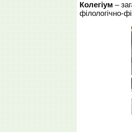
Колегіум
– заг
філологічно-фі