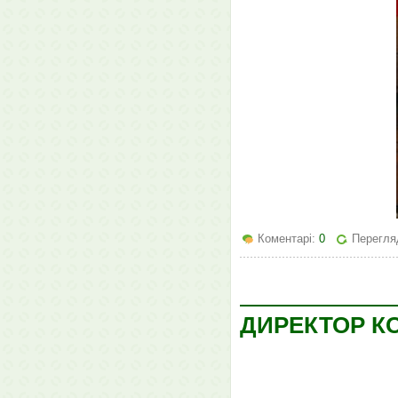
Коментарі:
0
Перегля
ДИРЕКТОР К