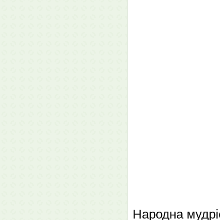
Народна мудріс