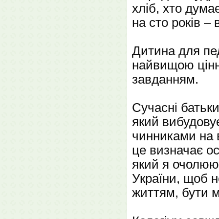
хліб, хто дума
на сто років – 
Дитина для пе
найвищою цінн
завданням.
Сучасні батьки
який вибудову
чинниками на в
це визначає ос
який я очолюю.
України, щоб н
життям, бути 