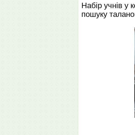
Набір учнів у 
пошуку талано