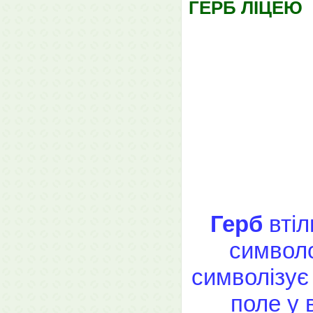
ГЕРБ ЛІЦЕЮ
Герб
втіл
символо
символізує 
поле у 