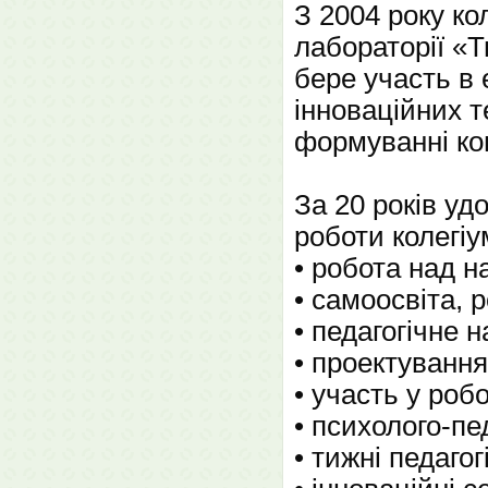
З 2004 року ко
лабораторії «
бере участь в 
інноваційних т
формуванні ко
За 20 років уд
роботи колегіу
• робота над 
• самоосвіта, 
• педагогічне 
• проектування
• участь у роб
• психолого-пе
• тижні педагог