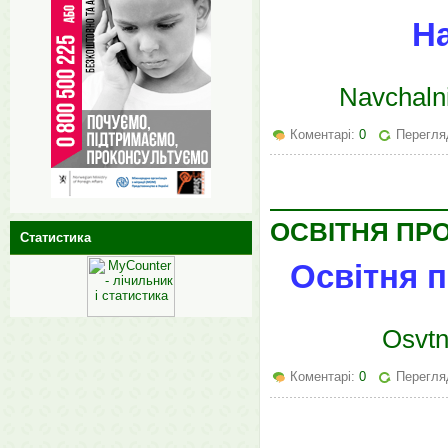
На
Navchaln
Коментарі:
0
Перегля
ОСВІТНЯ ПРО
Статистика
Освітня п
Osvtn
Коментарі:
0
Перегля