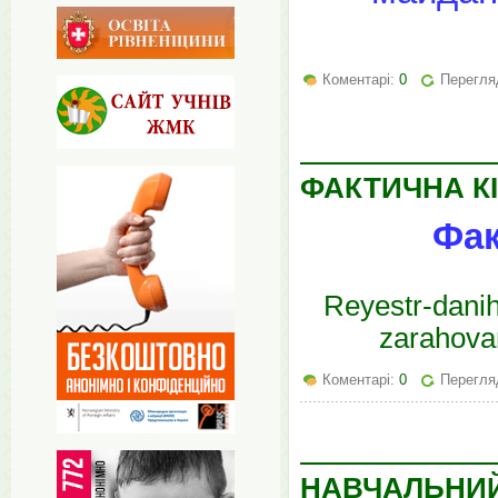
Коментарі:
0
Перегля
ФАКТИЧНА КІ
Фак
Reyestr-danih
zarahova
Коментарі:
0
Перегляд
НАВЧАЛЬНИЙ 