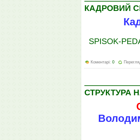
КАДРОВИЙ С
Ка
SPISOK-PED
Коментарі:
0
Перегля
СТРУКТУРА 
Володим