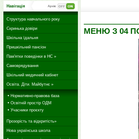
Навігація
Архів:
Структура навчального року
Скринька довіри
МЕНЮ З 04 П
Шкільна їдальня
Пришкільний пансіон
Пам'ятки поведінки в НС »
Самоврядування
Шкільний медичний кабінет
Освіта. Діти. Майбутнє »
Нормативно-правова база
Освітній простір ОДМ
Учасники проєкту
Прозорість та відкритість»
Нова українська школа