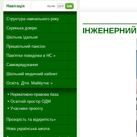
Навігація
Архів:
Структура навчального року
Скринька довіри
ІНЖЕНЕРНИЙ
Шкільна їдальня
Пришкільний пансіон
Пам'ятки поведінки в НС »
Самоврядування
Шкільний медичний кабінет
Освіта. Діти. Майбутнє »
Нормативно-правова база
Освітній простір ОДМ
Учасники проєкту
Прозорість та відкритість»
Нова українська школа