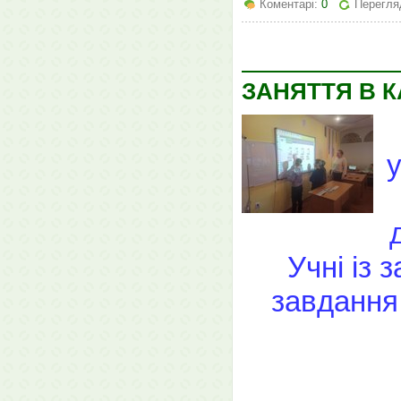
Коментарі:
0
Перегляд
ЗАНЯТТЯ В 
у
Учні із 
завдання 