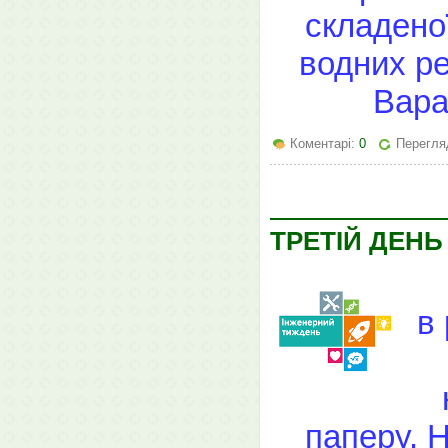
складено
водних ре
Вара
Коментарі:
0
Перегляд
ТРЕТІЙ ДЕН
в
паперу. 