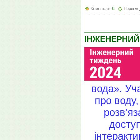
Коментарі:
0
Перегля
ІНЖЕНЕРНИЙ
вода». Уч
про воду
розв’я
доступ
інтеракти