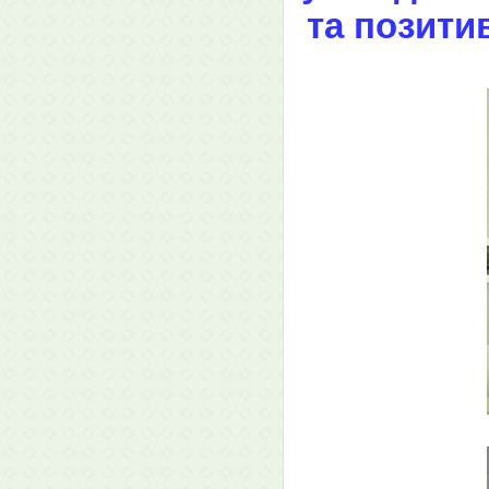
та позити