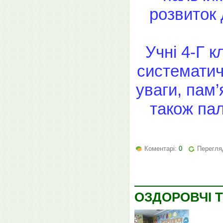
розвиток 
Учні 4-Г 
систематич
уваги, пам’
також пал
Коментарі:
0
Перегляд
ОЗДОРОВЧІ Т