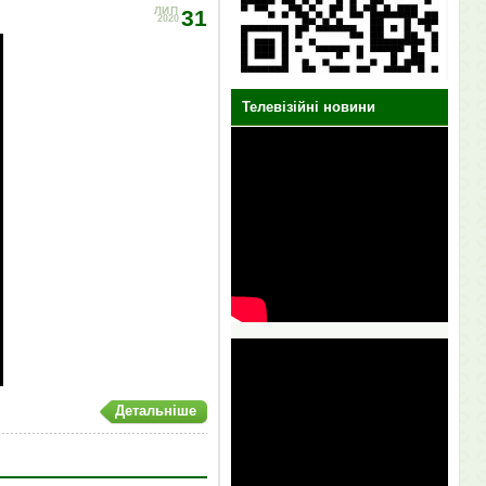
ЛИП
31
2020
Телевізійні новини
Детальніше