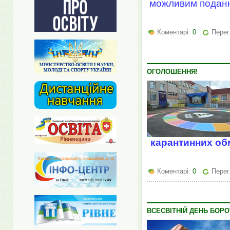
можливим подання
Коментарі:
0
Перег
ОГОЛОШЕННЯ!
карантинних об
Коментарі:
0
Перег
ВСЕСВІТНІЙ ДЕНЬ БОР