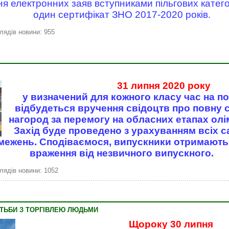
 електронних заяв вступниками пільгових категор
один сертифікат ЗНО 2017-2020 років.
лядів новини: 955
31 липня 2020 року
у визначений для кожного класу час на по
відбудеться вручення свідоцтв про повну 
нагород за перемогу на обласних етапах олім
Захід буде проведено з урахуванням всіх с
межень. Сподіваємося, випускники отримають н
враження від незвичного випускного.
лядів новини: 1052
ОТЬБИ З ТОРГІВЛЕЮ ЛЮДЬМИ
Щороку 30 липня