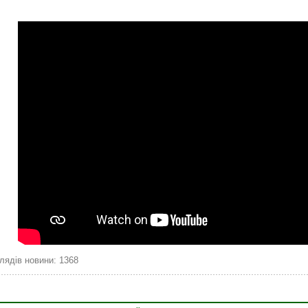
лядів новини: 1368