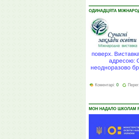
ОДИНАДЦЯТА МІЖНАРОД
поверх. Виставка
адресою: С
неодноразово бра
Коментарі:
0
Перег
МОН НАДАЛО ШКОЛАМ Р