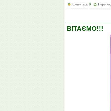
Коментарі:
0
Перегляд
ВІТАЄМО!!!