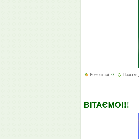
Коментарі:
0
Перегляд
ВІТАЄМО!!!