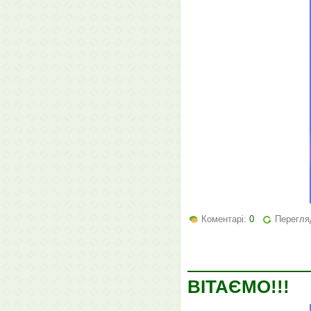
Коментарі:
0
Перегляд
ВІТАЄМО!!!