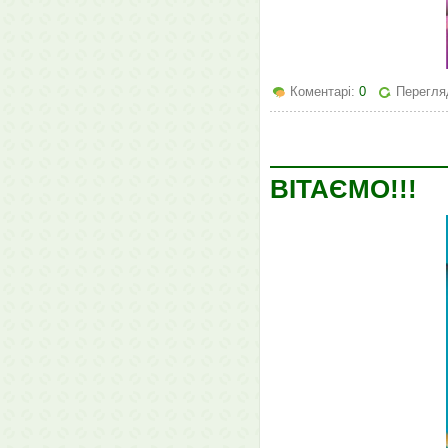
Коментарі:
0
Перегляд
ВІТАЄМО!!!