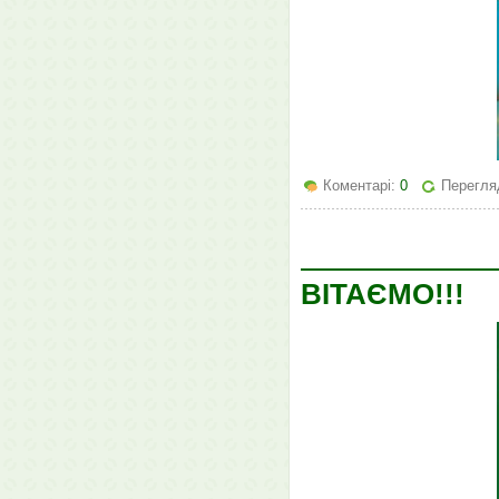
Коментарі:
0
Перегляд
ВІТАЄМО!!!