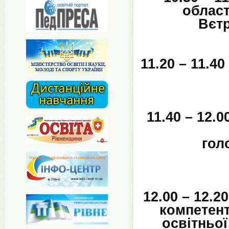
област
Вєтр
11.20 – 11.4
11.40 – 12.
гол
12.00 – 12.
компетент
освітньої