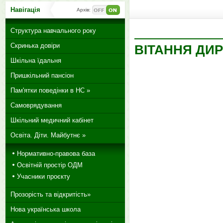
Навігація
Архів:
Структура навчального року
Скринька довіри
ВІТАННЯ ДИР
Шкільна їдальня
Пришкільний пансіон
Пам'ятки поведінки в НС »
Самоврядування
Шкільний медичний кабінет
Освіта. Діти. Майбутнє »
Нормативно-правова база
Освітній простір ОДМ
Учасники проєкту
Прозорість та відкритість»
Нова українська школа