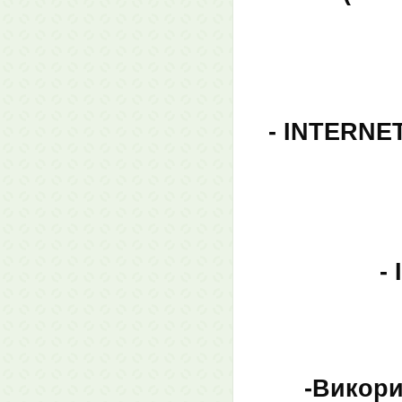
- INTERNET
-
-Викори