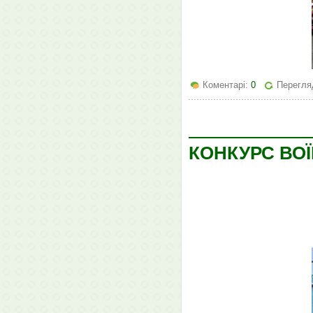
Коментарі:
0
Перегля
КОНКУРС ВО