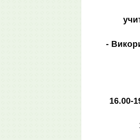
учи
- Викор
16.00-1