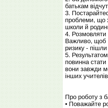
батькам відчут
3. Постарайтес
проблеми, що 
школи й родини
4. Розмовляти 
Важливо, щоб б
ризику - пішли
5. Результатом
повинна стати 
вони завжди м
інших учителі
Про роботу з 
• Поважайте ро