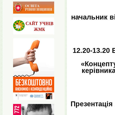
начальник в
12.20-13.20
«Концепт
керівник
Презентація