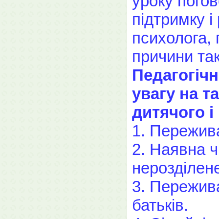
уроку пого
підтримку і
психолога, 
причини так
Педагогічн
увагу на т
дитячого і
1. Пережива
2. Наявна ч
нерозділене
3. Пережива
батьків.