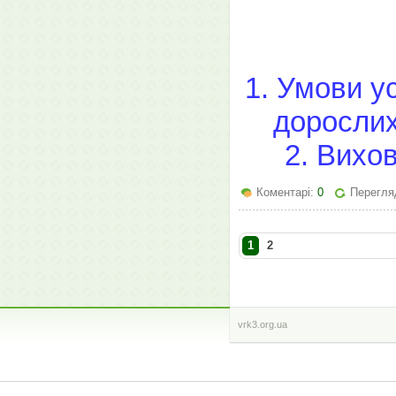
1. Умови ус
дорослих
2. Вихов
Коментарі:
0
Перегля
1
2
vrk3.org.ua