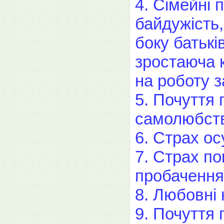
4. Сімейні 
байдужість,
боку батькі
зростаюча к
на роботу з
5. Почуття
самолюбств
6. Страх ос
7. Страх п
пробачення
8. Любовні 
9. Почуття 