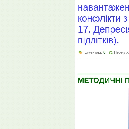
навантажен
конфлікти з
17. Депресі
підлітків).
Коментарі:
0
Перегля
МЕТОДИЧНІ 