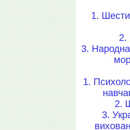
1. Шести
2.
3. Народна
мор
1. Психоло
навча
2. 
3. Укр
вихован