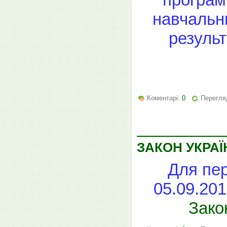
навчальни
результ
Коментарі:
0
Перегляд
ЗАКОН УКРАЇН
Для пер
05.09.20
Зако