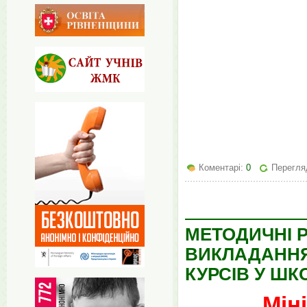
Коментарі:
0
Перегляд
МЕТОДИЧНІ 
ВИКЛАДАННЯ
КУРСІВ У ШК
Мін