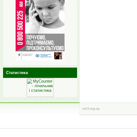
Статистика
vrk3.org.ua