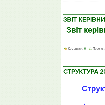
ЗВІТ КЕРІВН
Звіт кері
Коментарі:
0
Перегляд
СТРУКТУРА 2
Струк