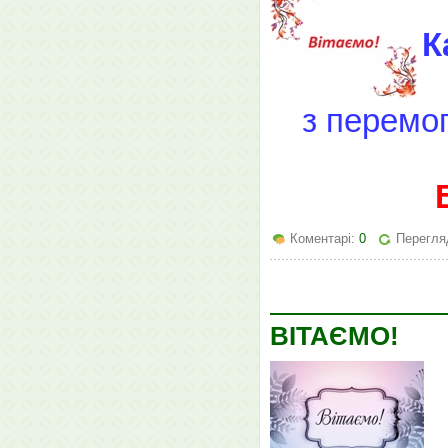
К
з перемог
Коментарі:
0
Перегляд
ВІТАЄМО!