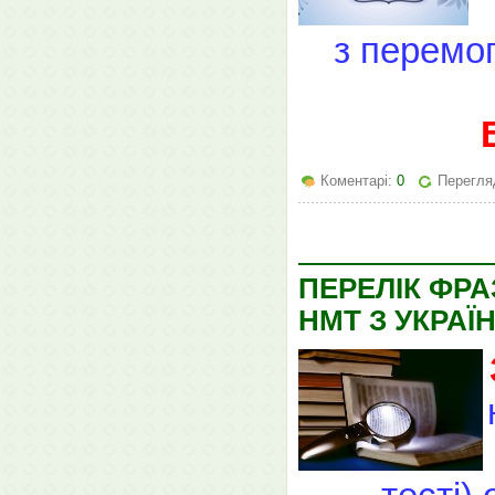
з перемог
Коментарі:
0
Перегляд
ПЕРЕЛІК ФРА
НМТ З УКРАЇ