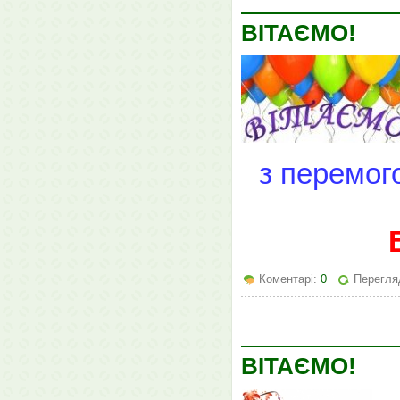
ВІТАЄМО!
з перемого
Коментарі:
0
Перегляд
ВІТАЄМО!