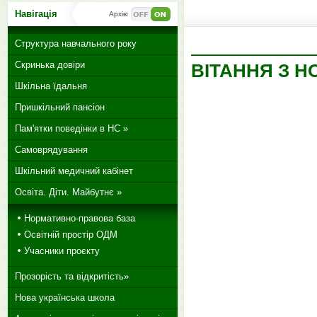
Навігація
Архів:
Структура навчального року
Скринька довіри
ВІТАННЯ З 
Шкільна їдальня
Пришкільний пансіон
Пам'ятки поведінки в НС »
Самоврядування
Шкільний медичний кабінет
Освіта. Діти. Майбутнє »
Нормативно-правова база
Освітній простір ОДМ
Учасники проєкту
Прозорість та відкритість»
Нова українська школа