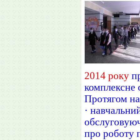
2014 року
пр
комплексне 
Протягом на
· навчальний
обслуговуюч
про роботу 