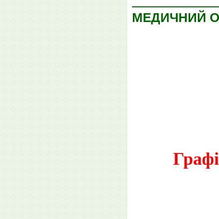
МЕДИЧНИЙ О
Графі