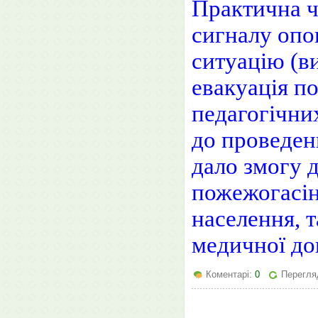
Практична ч
сигналу опо
ситуацію (в
евакуація по
педагогічних
до проведен
дало змогу 
пожежогасін
населення, 
медичної до
Коментарі:
0
Перегля