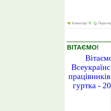
Коментарі:
0
Перегля
ВІТАЄМО!
Вітаємо
Всеукраїнс
працівників
гуртка - 2