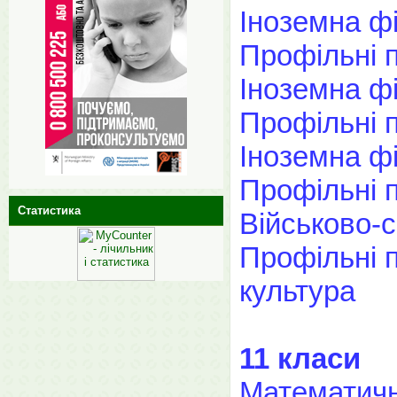
Іноземна фі
Профільні п
Іноземна фі
Профільні п
Іноземна фі
Профільні п
Статистика
Військово-
Профільні п
культура
11 класи
Математич