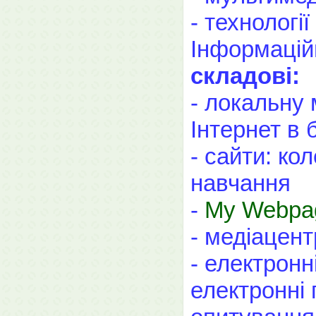
- технологі
Інформацій
складові:
- локальну
Інтернет в 
- сайти: ко
навчання
-
My Webpa
- медіацент
- електрон
електронні