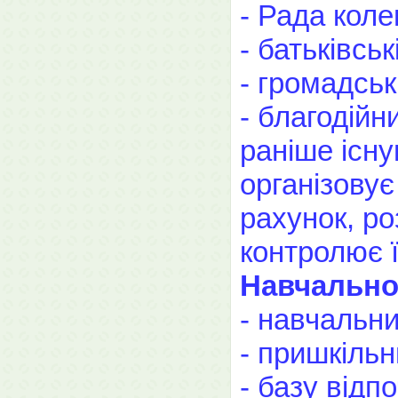
- Рада коле
- батьківськ
- громадськ
- благодійн
раніше існу
організовує
рахунок, ро
контролює 
Навчально-
- навчальни
- пришкільн
- базу відп