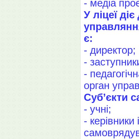
- медіа про
У ліцеї ді
управляння
є:
- директор;
- заступник
- педагогіч
орган управ
Суб’єкти с
- учні;
- керівники
самоврядув