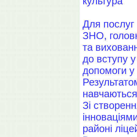
культура
Для послуг 
ЗНО, головн
та вихованн
до вступу у
допомоги у 
Результатом
навчаються 
Зі створенн
інноваціями
районі ліц