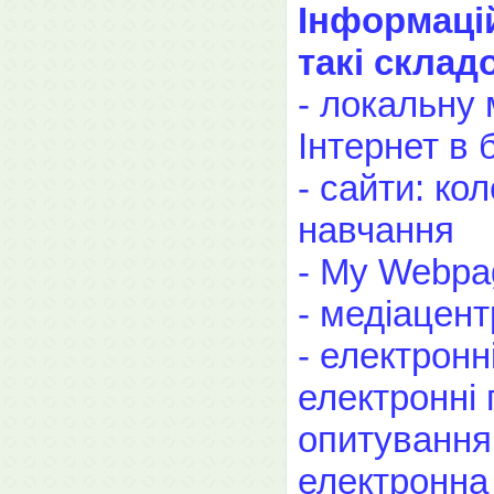
Інформацій
такі складо
- локальну
Інтернет в 
- сайти: ко
навчання
- My Webpa
- медіацент
- електрон
електронні
опитування,
електронна 