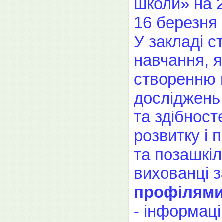
школи» на 
16 березня
У закладі 
навчання, я
створенню 
досліджень
та здібнос
розвитку і 
та позашкі
вихованці 
профілями
- інформаці