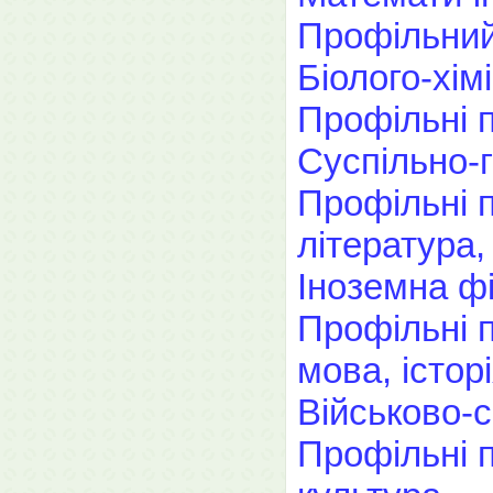
Профільний
Біолого-хім
Профільні п
Суспільно-
Профільні п
література,
Іноземна фі
Профільні п
мова, істор
Військово-
Профільні п