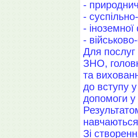
- природни
- суспільно
- іноземної 
- військово
Для послуг 
ЗНО, головн
та вихованн
до вступу у
допомоги у 
Результатом
навчаються 
Зі створенн