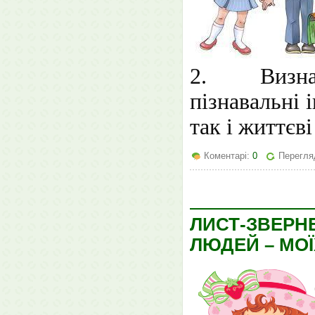
2.
Визна
пізнавальні 
так і життєв
Коментарі:
0
Перегля
ЛИСТ-ЗВЕРН
ЛЮДЕЙ – МОЇ