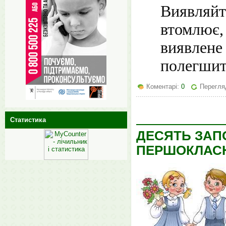
Виявляйт
втомлює,
виявлен
полегшит
Коментарі:
0
Перегля
Статистика
ДЕСЯТЬ ЗАП
ПЕРШОКЛАС