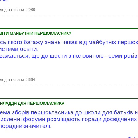
лядів новини: 2986
ВМІТИ МАЙБУТНІЙ ПЕРШОКЛАСНИК?
сь якого багажу знань чекає від майбутніх першок
истема освіти.
важається, що до шести з половиною - семи років
лядів новини: 3664
РИЛАДДЯ ДЛЯ ПЕРШОКЛАСНИКА
ема зборів першокласника до школи для батьків н
исленні форуми розміщають поради досвідчених б
 порадники-вчителі.