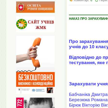
Коментарі:
0
Перег
НАКАЗ ПРО ЗАРАХУВАННЯ 
Про зарахуванн
учнів до 10 клас
Відповідно до п
тестування, яке 
Зарахувати учня
Бабчаніка Дмитра
Березюка Романа
Бірюк Вікторію Вік