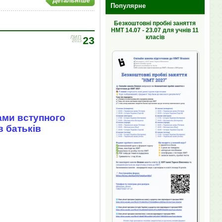
Детальніше
Популярне
Безкоштовні пробні заняття
НМТ 14.07 - 23.07 для учнів 11
класів
ЛИП
23
2015
ами вступного
в батьків