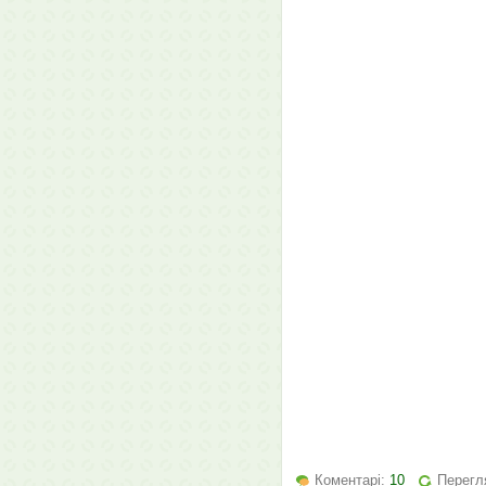
Коментарі:
10
Перегл