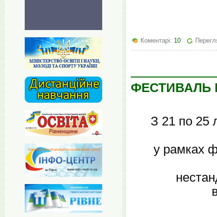
Коментарі:
10
Перегл
ФЕСТИВАЛЬ П
З 21 по 25 
у рамках 
нестан