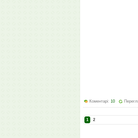
Коментарі:
10
Перегл
1
2