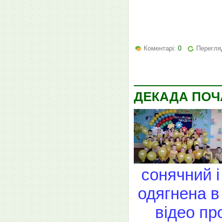
Коментарі:
0
Перегляд
ДЕКАДА ПОЧ
сонячний і
одягнена в 
відео пр