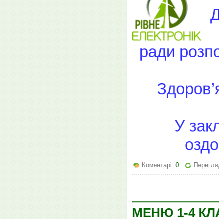
Д
ради розпо
Здоров’
У зак
оздо
Коментарі:
0
Перегляд
МЕНЮ 1-4 КЛ