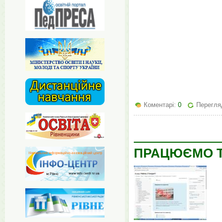
Коментарі:
0
Перегля
ПРАЦЮЄМО 