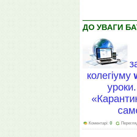
ДО УВАГИ БА
з
колегіуму
уроки.
«Карантин
сам
Коментарі:
0
Перегля