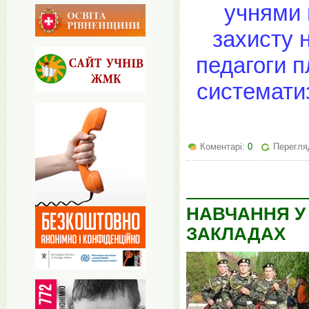
учнями п
захисту н
педагоги 
систематиз
Коментарі:
0
Перегля
НАВЧАННЯ У
ЗАКЛАДАХ