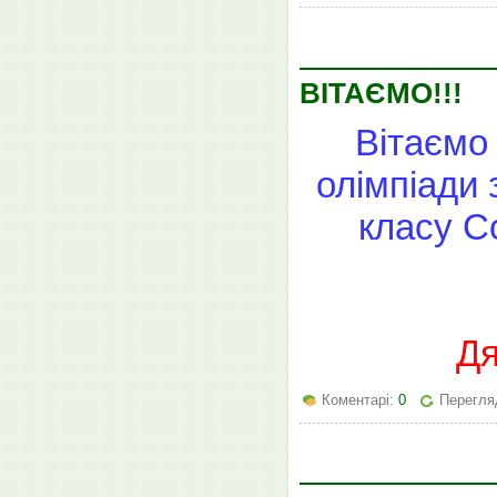
ВІТАЄМО!!!
Вітаємо 
олімпіади 
класу С
Дя
Коментарі:
0
Перегля