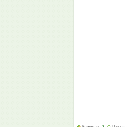
Коментарі:
0
Перегля