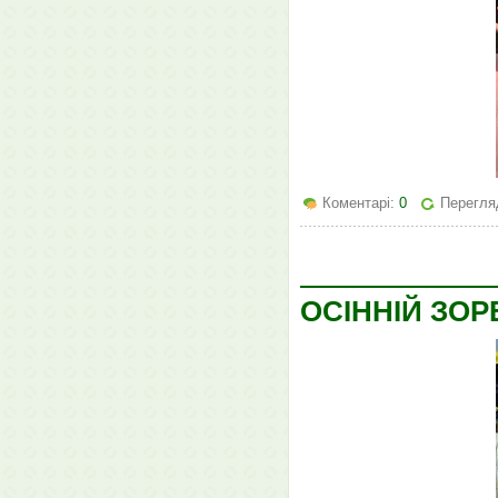
Коментарі:
0
Перегля
ОСІННІЙ ЗО