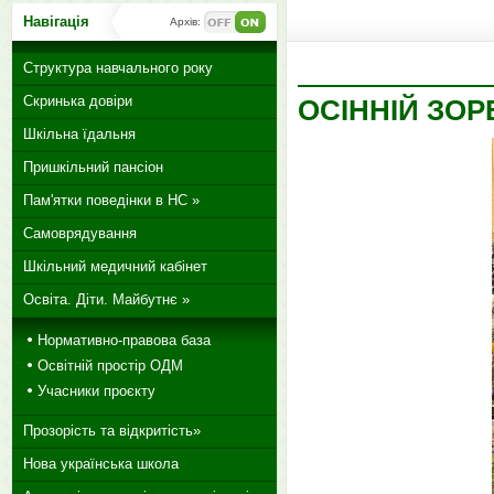
Навігація
Архів:
Структура навчального року
Скринька довіри
ОСІННІЙ ЗО
Шкільна їдальня
Пришкільний пансіон
Пам'ятки поведінки в НС »
Самоврядування
Шкільний медичний кабінет
Освіта. Діти. Майбутнє »
Нормативно-правова база
Освітній простір ОДМ
Учасники проєкту
Прозорість та відкритість»
Нова українська школа