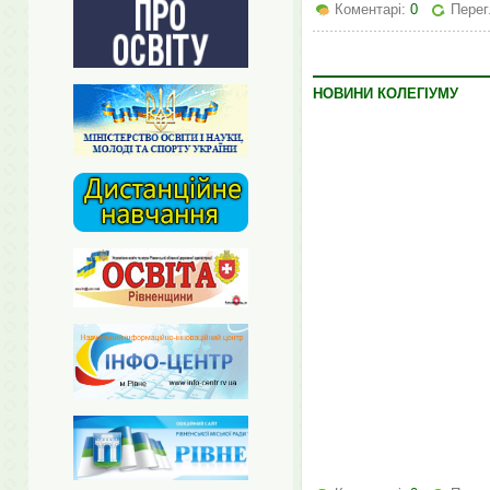
Коментарі:
0
Перег
НОВИНИ КОЛЕГІУМУ