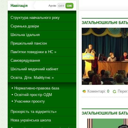
Навігація
Архів:
Структура навчального року
ЗАГАЛЬНОШКІЛЬНІ БАТЬ
Скринька довіри
Шкільна їдальня
Пришкільний пансіон
Пам'ятки поведінки в НС »
Самоврядування
Шкільний медичний кабінет
Освіта. Діти. Майбутнє »
Нормативно-правова база
Коментарі:
0
Перег
Освітній простір ОДМ
Учасники проєкту
Прозорість та відкритість»
ЗАГАЛЬНОШКІЛЬНІ БАТЬ
Нова українська школа