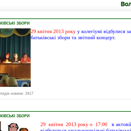
Володимирець
КІВСЬКІ ЗБОРИ
29 квітня 2013 року
у колегіумі відбулися з
батьківські збори та звітний концерт.
лядів новини: 3417
КІВСЬКІ ЗБОРИ
29 квітня 2013 року о 17:00
в актові
відбудуться загальношкільні батьківські