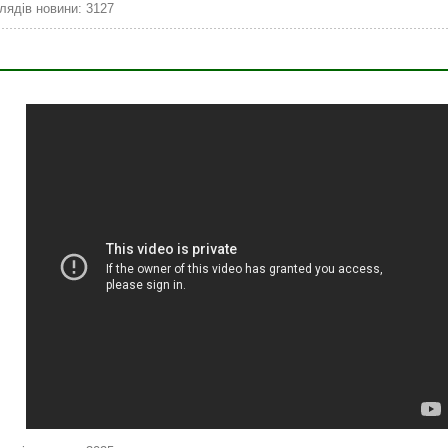
лядів новини: 3127