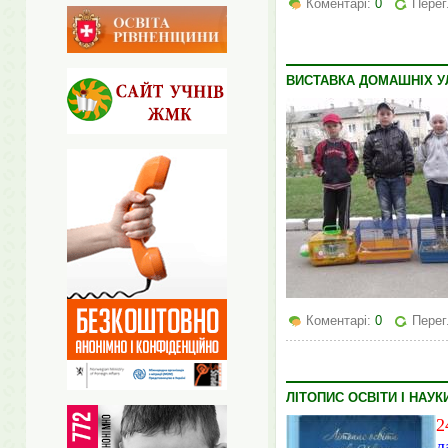
Коментарі:
0
Перег
ВИСТАВКА ДОМАШНІХ 
Коментарі:
0
Перег
ЛІТОПИС ОСВІТИ І НАУК
2
л