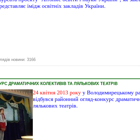
редставляє імідж освітніх закладів України.
лядів новини: 3166
УРС ДРАМАТИЧНИХ КОЛЕКТИВІВ ТА ЛЯЛЬКОВИХ ТЕАТРІВ
24 квітня 2013 року
у Володимирецькому ра
відбувся районний огляд-конкурс драматичн
лялькових театрів.