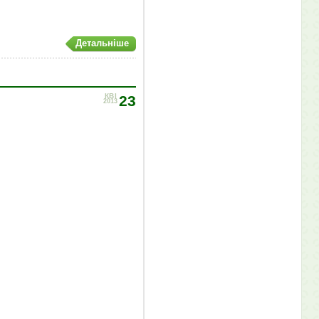
Детальніше
КВІ
23
2013