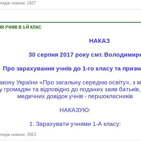
лядів новини: 2427
 УЧНІВ В 1-Й КЛАС
НАКАЗ
30 серпня 2017 року смт. Володимир
Про зарахування учнів до 1-го класу та приз
акону України «Про загальну середню освіту», з 
у громадян та відповідно до поданих заяв батьків,
медичних довідок учнів - першокласників
НАКАЗУЮ:
1. Зарахувати учнями 1-А класу:
лядів новини: 2823