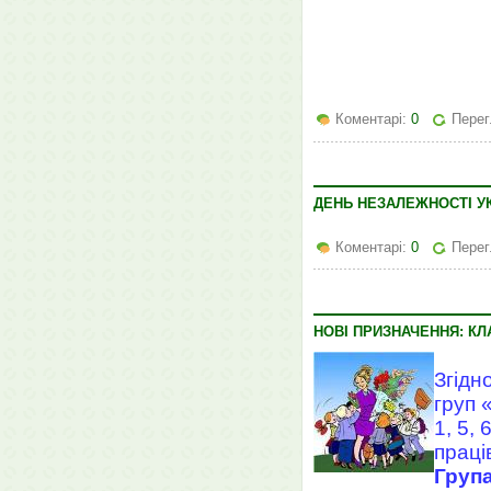
Коментарі:
0
Перег
ДЕНЬ НЕЗАЛЕЖНОСТІ У
Коментарі:
0
Перег
НОВІ ПРИЗНАЧЕННЯ: КЛА
Згідн
груп 
1, 5,
праці
Група