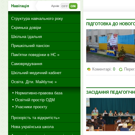
Навігація
Архів:
Структура навчального року
ПІДГОТОВКА ДО НОВОГ
Скринька довіри
Шкільна їдальня
Пришкільний пансіон
Пам'ятки поведінки в НС »
Самоврядування
Коментарі:
0
Перег
Шкільний медичний кабінет
Освіта. Діти. Майбутнє »
ЗАСІДАННЯ ПЕДАГОГІЧН
Нормативно-правова база
Освітній простір ОДМ
Учасники проєкту
Прозорість та відкритість»
Нова українська школа