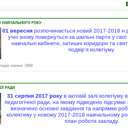
Володимир
О НАВЧАЛЬНОГО РОКУ
01 вересня
розпочинається новий 2017-2018 н.р.
учні знову повернуться за шкільні парти у свої
навчальні кабінети, затишні коридори та св
подвір'я колегіуму.
лядів новини: 2989
ОЇ РАДИ
31 серпня 2017 року
в актовій залі колегіуму 
педагогічної ради, на якому підведено підсумки 
визначено основні завдання та напрямки роб
колективу у новому 2017-2018 навчальному роц
план роботи закладу.