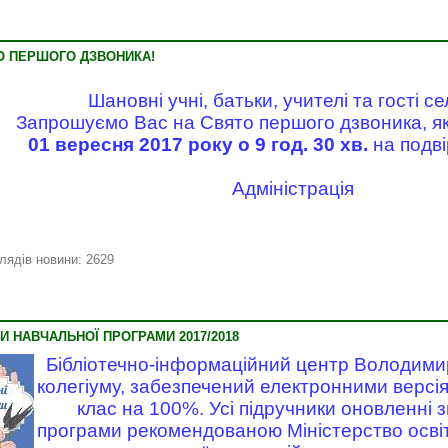
О ПЕРШОГО ДЗВОНИКА!
Шановні учні, батьки, учителі та гості с
Запрошуємо Вас на Свято першого дзвоника, як
01 вересня 2017 року о 9 год. 30 хв.
на подвір
Адміністрація
лядів новини: 2629
И НАВЧАЛЬНОЇ ПРОГРАМИ 2017/2018
Бібліотечно-інформаційний центр Володими
колегіуму, забезпечений електронними версія
клас на 100%. Усі підручники оновленні з
програми рекомендованою Міністерство освіти