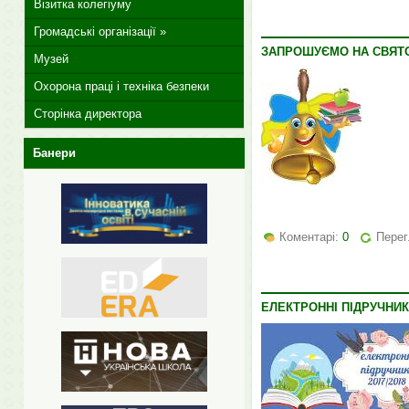
Візитка колегіуму
Громадські організації »
ЗАПРОШУЄМО НА СВЯТ
Музей
Охорона праці і техніка безпеки
Сторінка директора
Банери
Коментарі:
0
Перег
ЕЛЕКТРОННІ ПІДРУЧНИК