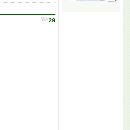
СЕР
29
2017