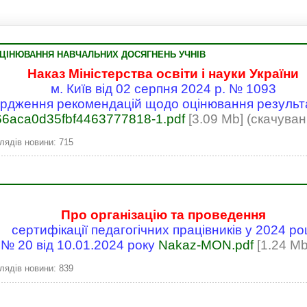
Володи
ЦІНЮВАННЯ НАВЧАЛЬНИХ ДОСЯГНЕНЬ УЧНІВ
Наказ Міністерства освіти і науки України
м. Київ від 02 серпня 2024 р. № 1093
рдження рекомендацій щодо оцінювання результа
66aca0d35fbf4463777818-1.pdf
[3.09 Mb] (cкачуван
лядів новини: 715
Про організацію та проведення
сертифікації педагогічних працівників у 2024 ро
№ 20 від 10.01.2024 року
Nakaz-MON.pdf
[1.24 Mb
лядів новини: 839