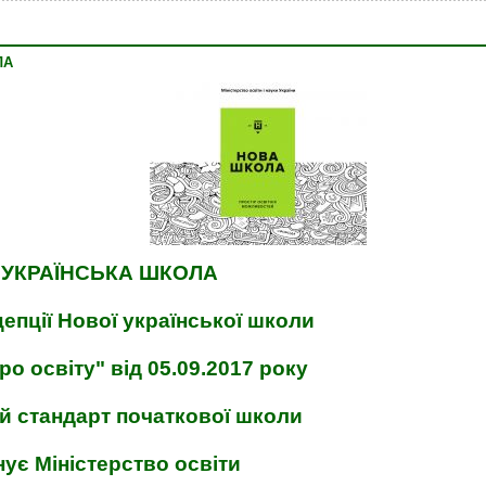
ЛА
А УКРАЇНСЬКА ШКОЛА
епції Нової української школи
ро освіту" від 05.09.2017 року
 стандарт початкової школи
нує Міністерство освіти