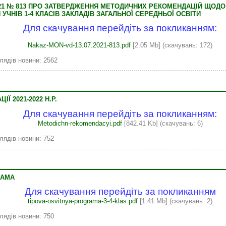
2021 № 813 ПРО ЗАТВЕРДЖЕННЯ МЕТОДИЧНИХ РЕКОМЕНДАЦІЙ ЩОД
УЧНІВ 1-4 КЛАСІВ ЗАКЛАДІВ ЗАГАЛЬНОЇ СЕРЕДНЬОЇ ОСВІТИ
Для скачування перейдіть за покликанням:
Nakaz-MON-vd-13.07.2021-813.pdf
[2.05 Mb] (cкачувань: 172)
лядів новини: 2562
Ї 2021-2022 Н.Р.
Для скачування перейдіть за покликанням:
Metodichn-rekomendacyi.pdf
[842.41 Kb] (cкачувань: 6)
лядів новини: 752
РАМА
Для скачування перейдіть за покликанням
tipova-osvitnya-programa-3-4-klas.pdf
[1.41 Mb] (cкачувань: 2)
лядів новини: 750