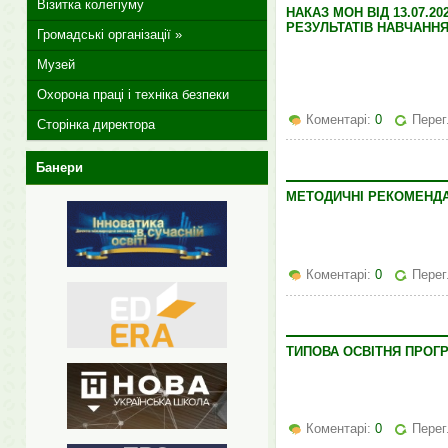
Візитка колегіуму
НАКАЗ МОН ВІД 13.07.
РЕЗУЛЬТАТІВ НАВЧАННЯ 
Громадські організації »
Музей
Охорона праці і техніка безпеки
Коментарі:
0
Перег
Сторінка директора
Банери
МЕТОДИЧНІ РЕКОМЕНДАЦІ
Коментарі:
0
Перег
ТИПОВА ОСВІТНЯ ПРОГ
Коментарі:
0
Перег