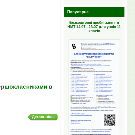
Популярне
Безкоштовні пробні заняття
НМТ 14.07 - 23.07 для учнів 11
класів
першокласниками в
Детальніше