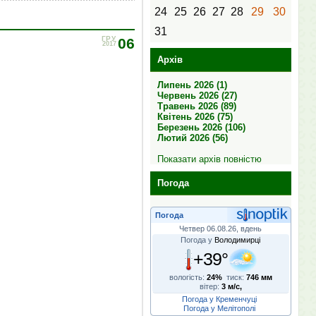
24
25
26
27
28
29
30
31
ГРУ
06
2017
Архів
Липень 2026 (1)
Червень 2026 (27)
Травень 2026 (89)
Квітень 2026 (75)
Березень 2026 (106)
Лютий 2026 (56)
Показати архів повністю
Погода
Погода
Четвер 06.08.26, вдень
Погода у
Володимирці
+39°
вологість:
24%
тиск:
746 мм
вітер:
3 м/с,
Погода у Кременчуці
Погода у Мелітополі