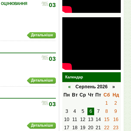
ЛИС
О ОЦІНЮВАННЯ
03
2021
Детальніше
ЛИС
03
2021
Календар
Детальніше
«
Серпень 2026 »
Пн
Вт
Ср
Чт
Пт
Сб
Нд
ЛИС
03
1
2
2021
3
4
5
6
7
8
9
10
11
12
13
14
15
16
Детальніше
17
18
19
20
21
22
23