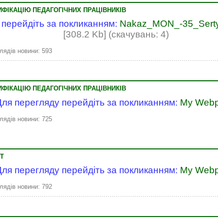
ФІКАЦІЮ ПЕДАГОГІЧНИХ ПРАЦІВНИКІВ
 перейдіть за покликанням:
Nakaz_MON_-35_Sertyf
[308.2 Kb] (cкачувань: 4)
лядів новини: 593
ФІКАЦІЮ ПЕДАГОГІЧНИХ ПРАЦІВНИКІВ
Для перегляду перейдіть за покликанням:
My Web
лядів новини: 725
Т
Для перегляду перейдіть за покликанням:
My Web
лядів новини: 792