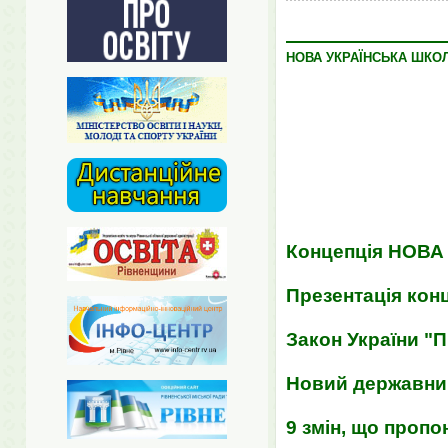
НОВА УКРАЇНСЬКА ШКО
Концепція НОВ
Презентація конц
Закон України "П
Новий державний
9 змін, що пропо