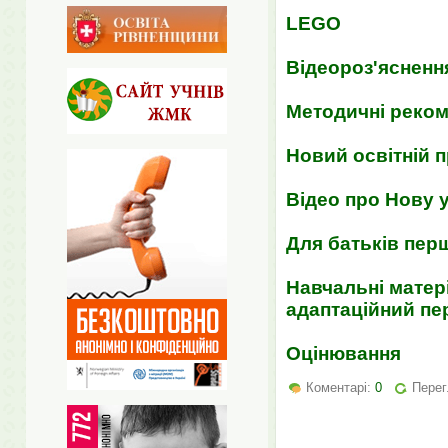
LEGO
Відеороз'ясненн
Методичні реком
Новий освітній п
Відео про Нову 
Для батьків пер
Навчальні матер
адаптаційний пер
Оцінювання
Коментарі:
0
Перег