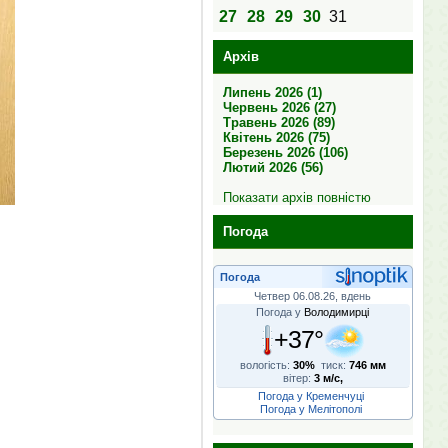
27
28
29
30
31
Архів
Липень 2026 (1)
Червень 2026 (27)
Травень 2026 (89)
Квітень 2026 (75)
Березень 2026 (106)
Лютий 2026 (56)
Показати архів повністю
Погода
Погода
Четвер 06.08.26, вдень
Погода у
Володимирці
+37°
вологість:
30%
тиск:
746 мм
вітер:
3 м/с,
Погода у Кременчуці
Погода у Мелітополі