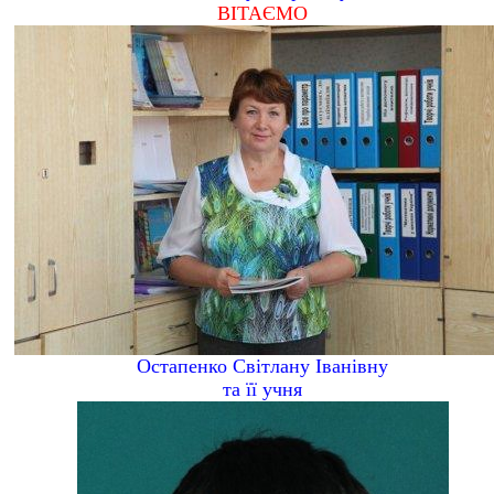
ВІТАЄМО
Остапенко Світлану Іванівну
та її учня