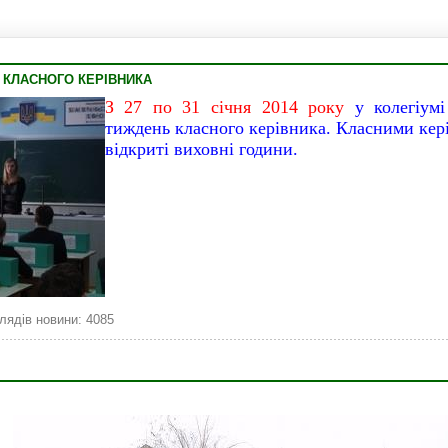
КЛАСНОГО КЕРІВНИКА
З 27 по 31 січня 2014 року
у колегіумі
тиждень класного керівника. Класними кер
відкриті виховні години.
лядів новини: 4085