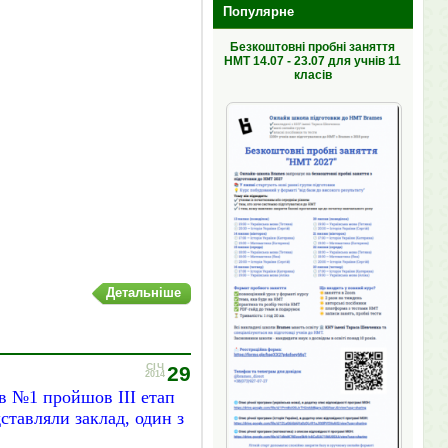
Популярне
Безкоштовні пробні заняття
НМТ 14.07 - 23.07 для учнів 11
класів
Детальніше
СІЧ
29
2014
ів №1 пройшов ІІІ етап
ставляли заклад, один з