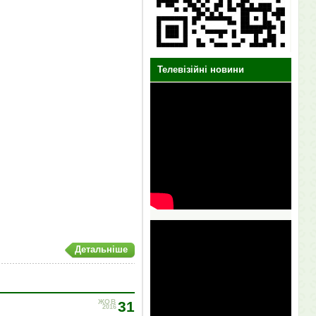
Телевізійні новини
Детальніше
ЖОВ
31
2016