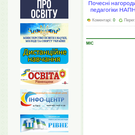
Почесні нагороди
педагогіки НАПН
Коментарі:
0
Перег
МІС