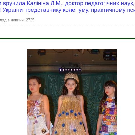
 вручила Калініна Л.М., доктор педагогічних наук
 України представнику колегіуму, практичному пс
лядів новини: 2725