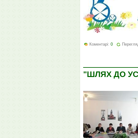
Коментарі:
0
Перегля
"ШЛЯХ ДО УС