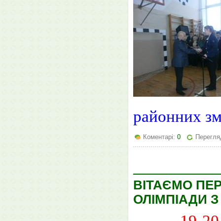
районних зм
Коментарі:
0
Перегля
ВІТАЄМО ПЕР
ОЛІМПІАДИ З
19-20