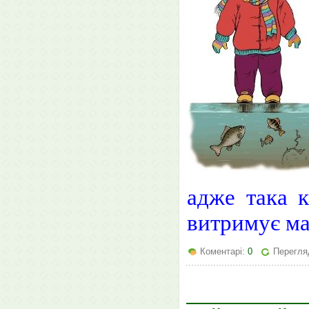
адже така к
витримує ма
Коментарі:
0
Перегля