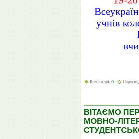
Всеукраїн
учнів кол
вчи
Коментарі:
0
Перегля
ВІТАЄМО ПЕР
МОВНО-ЛІТЕР
СТУДЕНТСЬКО