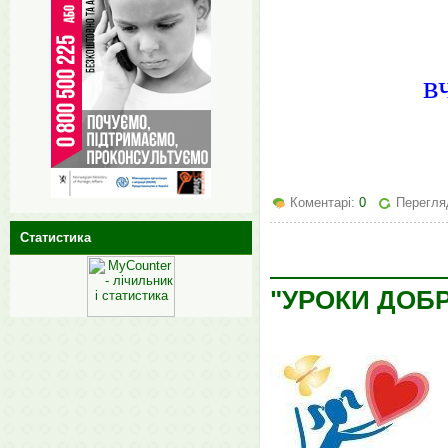
в
Коментарі:
0
Перегля
Статистика
"УРОКИ ДОБ