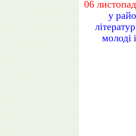
06 листопад
у рай
літератур
молоді 