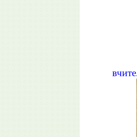
вчите