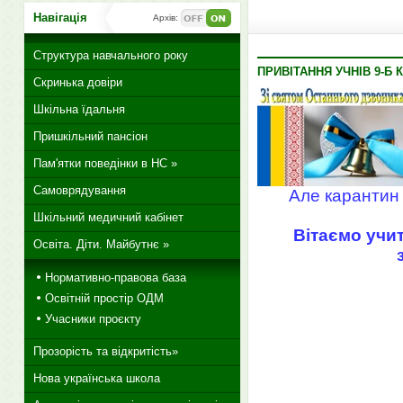
Навігація
Архів:
Структура навчального року
ПРИВІТАННЯ УЧНІВ 9-Б 
Скринька довіри
Шкільна їдальня
Пришкільний пансіон
Пам'ятки поведінки в НС »
Самоврядування
Але карантин 
Шкільний медичний кабінет
Вітаємо учит
Освіта. Діти. Майбутнє »
Нормативно-правова база
Освітній простір ОДМ
Учасники проєкту
Прозорість та відкритість»
Нова українська школа