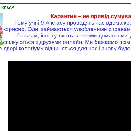
 КЛАСУ
Карантин – не привід сумува
Тому учні 9-А класу проводять час вдома кр
корисно. Одні займаються улюбленими справам
батькам, інші гуляють із своїми домашніми
спілкуються з друзями онлайн. Ми бажаємо всім 
о двері колегіуму відчиняться для нас і знову буде 