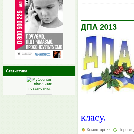
ДПА 2013
Статистика
- істор
класу.
Коментарі:
0
Перегля