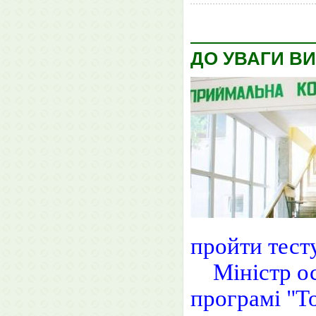
ДО УВАГИ ВИ
пройти тест
Міністр осв
програмі "Т