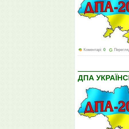
Коментарі:
0
Перегля
ДПА УКРАЇН