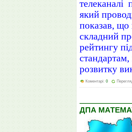
телеканалі 
який проводи
показав, що 
складний пр
рейтингу пі
стандартам,
розвитку ви
Коментарі:
0
Перегля
ДПА МАТЕМА