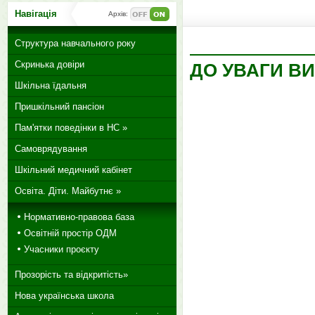
Навігація
Архів:
Структура навчального року
Скринька довіри
ДО УВАГИ ВИ
Шкільна їдальня
Пришкільний пансіон
Пам'ятки поведінки в НС »
Самоврядування
Шкільний медичний кабінет
Освіта. Діти. Майбутнє »
Нормативно-правова база
Освітній простір ОДМ
Учасники проєкту
Прозорість та відкритість»
Нова українська школа