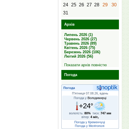
24
25
26
27
28
29
30
31
Архів
Липень 2026 (1)
Червень 2026 (27)
Травень 2026 (89)
Квітень 2026 (75)
Березень 2026 (106)
Лютий 2026 (56)
Показати архів повністю
Погода
Погода
П'ятниця 07.08.26, вдень
Погода у
Володимирці
+24°
вологість:
80%
тиск:
747 мм
вітер:
4 м/с,
Погода у Кременчуці
Погода у Мелітополі