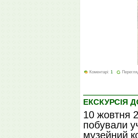
Коментарі:
1
Перегля
ЕКСКУРСІЯ 
10 жовтня 2
побували уч
музейний к