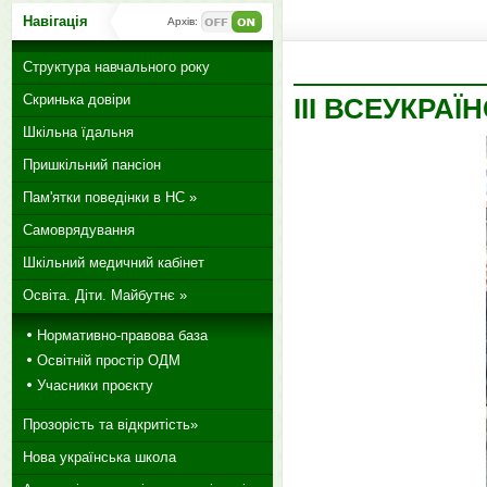
Навігація
Архів:
Структура навчального року
Скринька довіри
ІІІ ВСЕУКРАЇ
Шкільна їдальня
Пришкільний пансіон
Пам'ятки поведінки в НС »
Самоврядування
Шкільний медичний кабінет
Освіта. Діти. Майбутнє »
Нормативно-правова база
Освітній простір ОДМ
Учасники проєкту
Прозорість та відкритість»
Нова українська школа