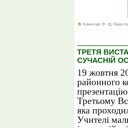
Коментарі:
0
Перегля
ТРЕТЯ ВИСТА
СУЧАСНІЙ ОС
19 жовтня 2
районного ко
презентацію 
Третьому Все
яка проходи
Учителі мал