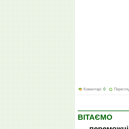
Коментарі:
0
Перегля
ВІТАЄМО
переможців