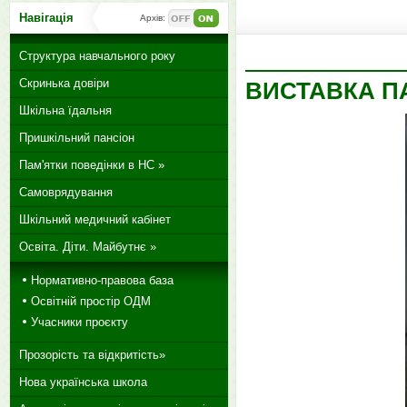
Навігація
Архів:
Структура навчального року
Скринька довіри
ВИСТАВКА П
Шкільна їдальня
Пришкільний пансіон
Пам'ятки поведінки в НС »
Самоврядування
Шкільний медичний кабінет
Освіта. Діти. Майбутнє »
Нормативно-правова база
Освітній простір ОДМ
Учасники проєкту
Прозорість та відкритість»
Нова українська школа