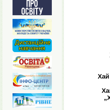
Хай
Ха
„