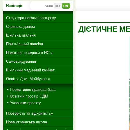
Навігація
Архів:
Структура навчального року
Скринька довіри
ДІЄТИЧНЕ МЕ
Шкільна їдальня
Пришкільний пансіон
Пам'ятки поведінки в НС »
Самоврядування
Шкільний медичний кабінет
Освіта. Діти. Майбутнє »
Нормативно-правова база
Освітній простір ОДМ
Учасники проєкту
Прозорість та відкритість»
Нова українська школа