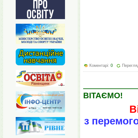
Коментарі:
0
Перегля
ВІТАЄМО!
В
з перемого