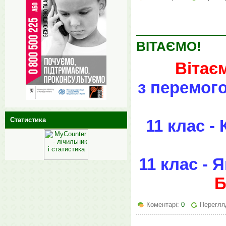
ВІТАЄМО!
Вітаєм
з перемого
Статистика
11 клас -
11 клас - 
Б
Коментарі:
0
Перегля