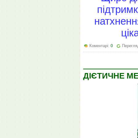
підтримк
натхненн
цік
Коментарі:
0
Перегля
ДІЄТИЧНЕ МЕ