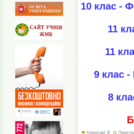
10 клас - 
11 кл
11 кл
9 клас 
8 кла
Б
Коментарі:
0
Перегля