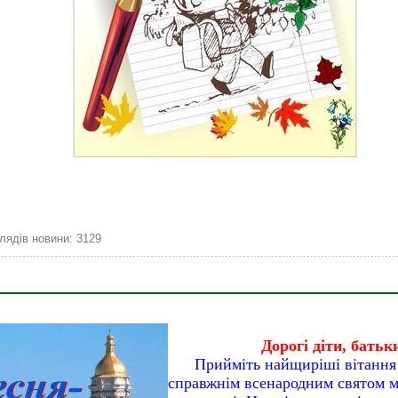
лядів новини: 3129
Дорогі діти, батьки
Прийміть найщиріші вітання
справжнім всенародним святом му