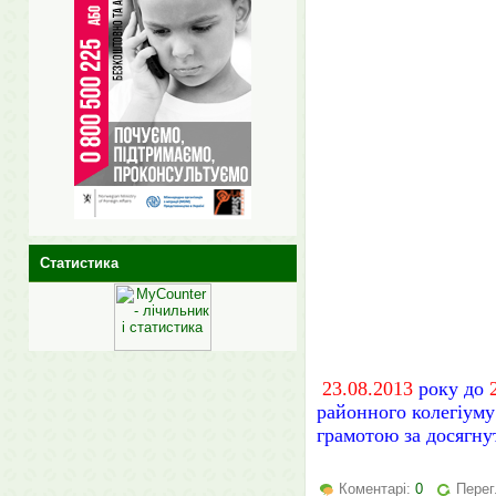
Статистика
23.08.2013
року до
районного колегіум
грамотою за досягну
Коментарі:
0
Перег