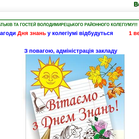
Володимирец
АТЬКІВ ТА ГОСТЕЙ ВОЛОДИМИРЕЦЬКОГО РАЙОННОГО КОЛЕГІУМУ!!!
нагоди
Дня знань
у колегіумі відбудуться
1 вере
, адміністрація закладу