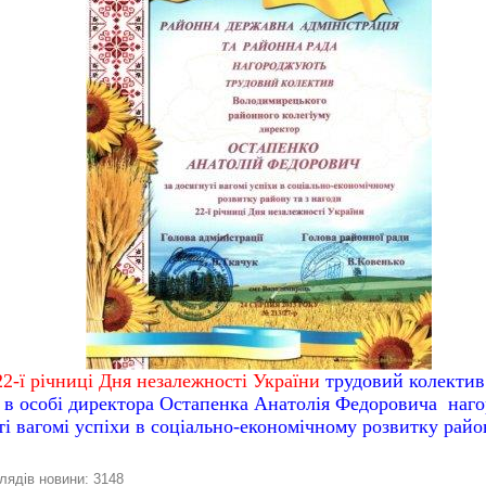
22-ї річниці Дня незалежності України
трудовий колектив
у в особі директора Остапенка Анатолія Федоровича на
ті вагомі успіхи в соціально-економічному розвитку райо
лядів новини: 3148