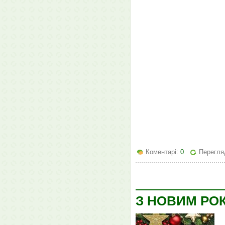
Коментарі:
0
Перегля
З НОВИМ РО