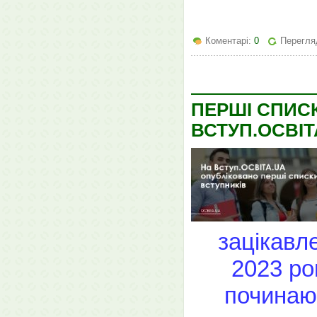
Коментарі:
0
Перегляд
ПЕРШІ СПИСК
ВСТУП.ОСВІТ
зацікавле
2023 ро
починаю