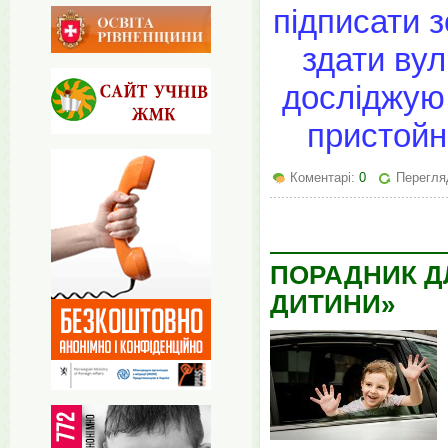
підписати з
здати вул
досліджую 
пристойн
Коментарі:
0
Перегляд
ПОРАДНИК Д
ДИТИНИ»