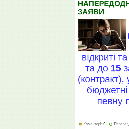
НАПЕРЕДОДН
ЗАЯВИ
відкриті та
та до
15
з
(контракт),
бюджетні 
певну п
Коментарі:
0
Перегляд