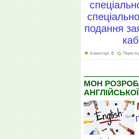
спеціально
спеціально
подання за
каб
Коментарі:
0
Перегляд
МОН РОЗРОБ
АНГЛІЙСЬКО