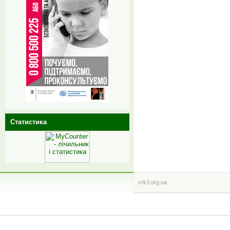
Статистика
vrk3.org.ua