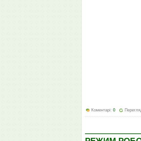
Коментарі:
0
Перегля
РЕЖИМ РОБО