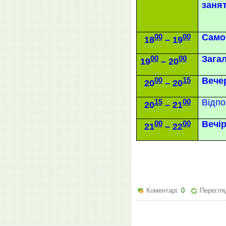
заня
00
00
Само
1
8
– 19
00
00
Зага
19
– 20
00
15
Вече
20
– 20
15
00
Відпо
20
– 21
00
00
Вечір
21
– 22
Коментарі:
0
Перегля