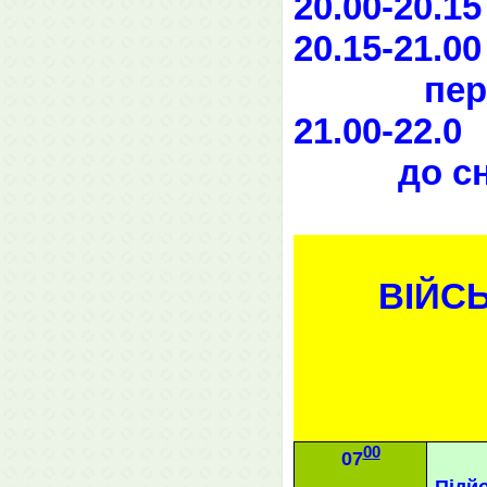
20.00-20.1
20.15-21.0
пер
21.00-22.0
до сн
ВІЙС
00
07