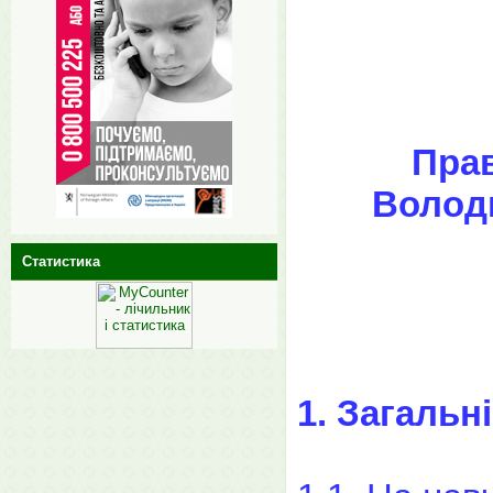
Прав
Волод
Статистика
1. Загальн