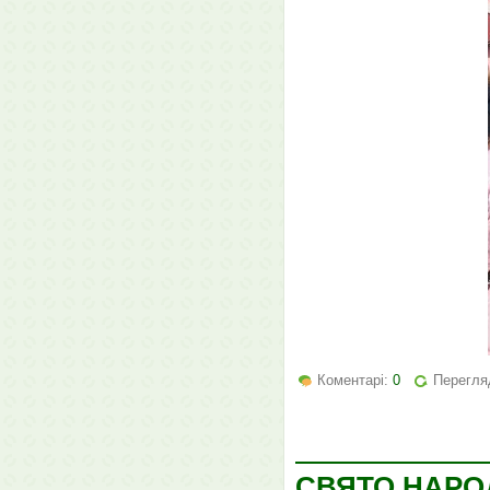
Коментарі:
0
Перегля
СВЯТО НАРО