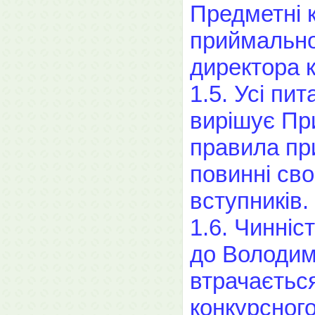
Предметні к
приймально
директора к
1.5. Усі пи
вирішує Пр
правила пр
повинні сво
вступників.
1.6. Чинні
до Володим
втрачаєтьс
конкурсног