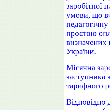
заробітної п
умови, що в
педагогічну 
простою опл
визначених 
України.
Місячна заро
заступника з
тарифного ро
Відповідно 