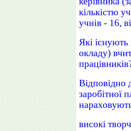
керівника (з
кількістю уч
учнів - 16, в
Які існують
окладу) вчит
працівників
Відповідно 
заробітної п
нараховують
високі творч