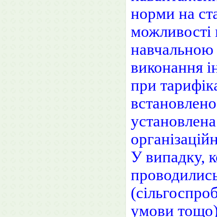
норми на ста
можливості 
навчальною 
виконання і
при тарифік
встановлено 
установлена
організацій
У випадку, к
проводились
(сільгоспроб
умови тощо)