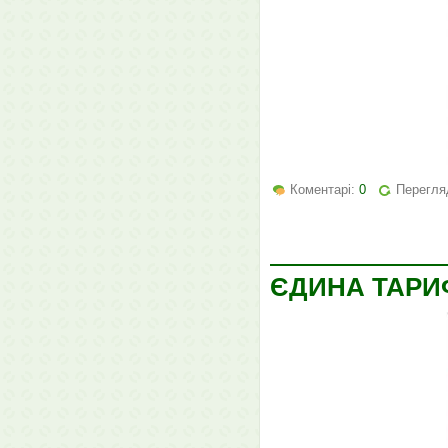
Коментарі:
0
Перегля
ЄДИНА ТАРИФ