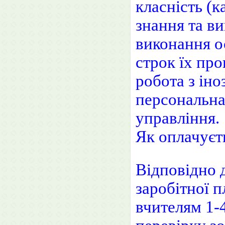
класність (к
знання та ви
виконання о
строк їх про
робота з ін
персональна
управління.
Як оплачуєт
Відповідно 
заробітної п
вчителям 1-4