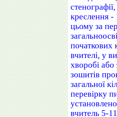
стенографії,
креслення - 
цьому за пер
загальноосв
початкових к
вчителі, у в
хворобі або
зошитів пров
загальної кі
перевірку п
установлено
вчитель 5-11