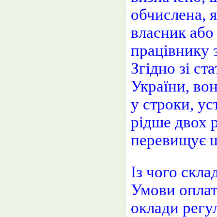
обчислена, 
власник або
працівнику 
Згідно зі ст
України, вон
у строки, у
рідше двох р
перевищує ш
Із чого скла
Умови оплати
оклади регу