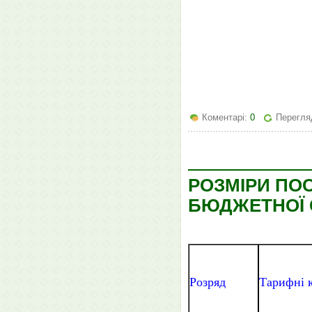
Коментарі:
0
Перегля
РОЗМІРИ ПО
БЮДЖЕТНОЇ С
Розряд
Тарифні 