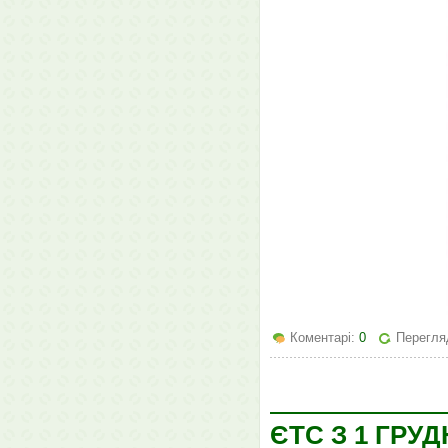
Коментарі:
0
Перегля
ЄТС З 1 ГРУД