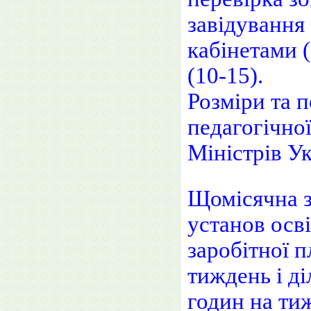
завідування
кабінетами 
(10-15).
Розміри та 
педагогічно
Міністрів Ук
Щомісячна з
установ осв
заробітної 
тиждень і д
годин на ти