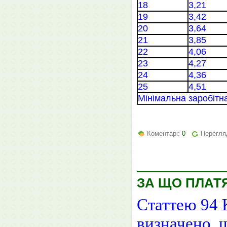
18
3,21
19
3,42
20
3,64
21
3,85
22
4,06
23
4,27
24
4,36
25
4,51
Мінімальна заробітн
Коментарі:
0
Перегля
ЗА ЩО ПЛАТ
Статтею 94 
визначено, щ