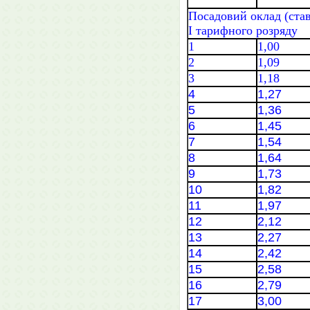
Посадовий оклад (ста
І тарифного розряду
1
1,00
2
1,09
3
1,18
4
1,27
5
1,36
6
1,45
7
1,54
8
1,64
9
1,73
10
1,82
11
1,97
12
2,12
13
2,27
14
2,42
15
2,58
16
2,79
17
3,00