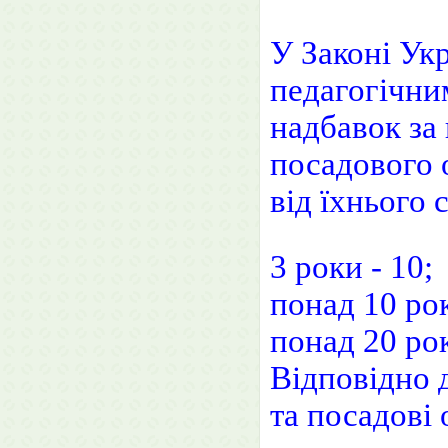
У Законі Ук
педагогічни
надбавок за
посадового 
від їхнього 
3 роки - 10;
понад 10 рок
понад 20 рок
Відповідно д
та посадові 