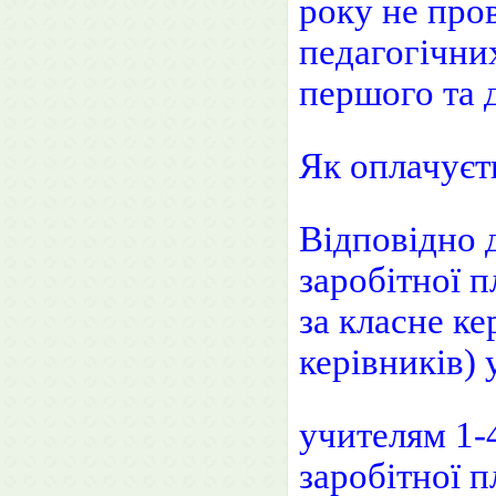
року не пров
педагогічни
першого та д
Як оплачуєт
Відповідно 
заробітної п
за класне к
керівників) 
учителям 1-4
заробітної п