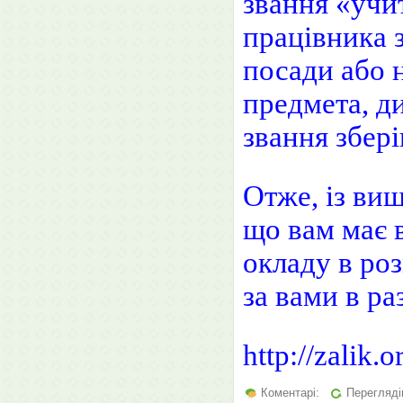
звання «учи
працівника з
посади або 
предмета, д
звання збері
Отже, із ви
що вам має 
окладу в роз
за вами в ра
http://zalik.o
Коментарі:
Перегляді