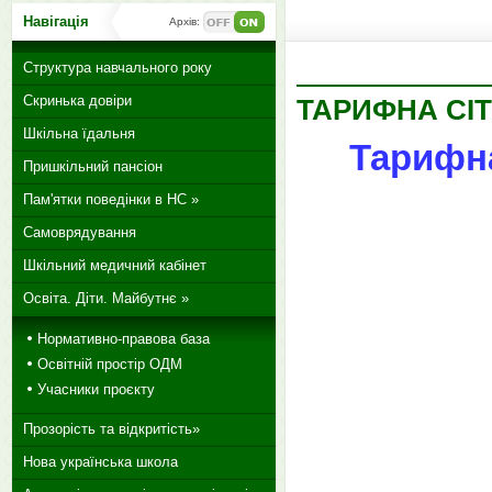
Навігація
Архів:
Структура навчального року
Скринька довіри
ТАРИФНА СІ
Шкільна їдальня
Тарифна 
Пришкільний пансіон
Пам'ятки поведінки в НС »
Самоврядування
Шкільний медичний кабінет
Освіта. Діти. Майбутнє »
Нормативно-правова база
Освітній простір ОДМ
Учасники проєкту
Прозорість та відкритість»
Нова українська школа