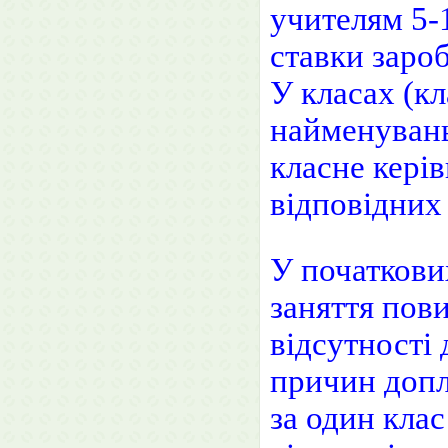
учителям 5-1
ставки зароб
У класах (кл
найменувань 
класне керів
відповідних 
У початкових
заняття пови
відсутності 
причин допл
за один клас