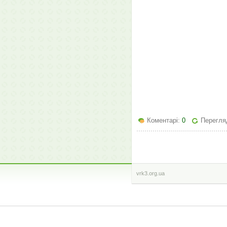
Коментарі:
0
Перегляд
vrk3.org.ua