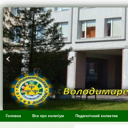
>
Головна
Все про колегіум
Педагогічний колектив