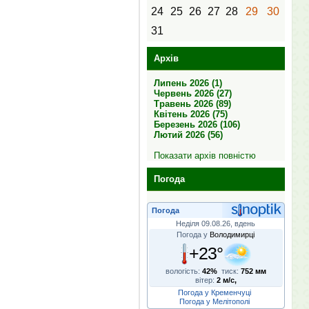
24
25
26
27
28
29
30
31
Архів
Липень 2026 (1)
Червень 2026 (27)
Травень 2026 (89)
Квітень 2026 (75)
Березень 2026 (106)
Лютий 2026 (56)
Показати архів повністю
Погода
Погода
Неділя 09.08.26, вдень
Погода у
Володимирці
+23°
вологість:
42%
тиск:
752 мм
вітер:
2 м/с,
Погода у Кременчуці
Погода у Мелітополі