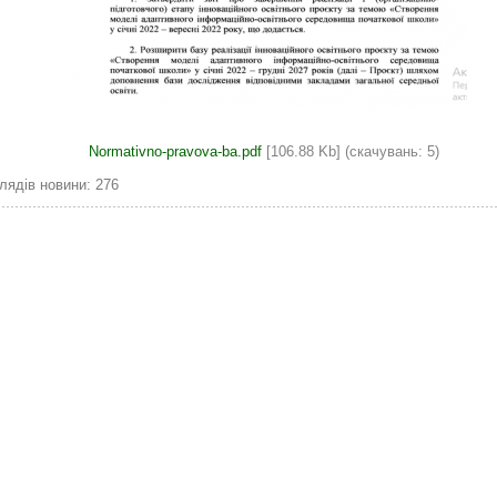
Normativno-pravova-ba.pdf
[106.88 Kb] (cкачувань: 5)
лядів новини: 276