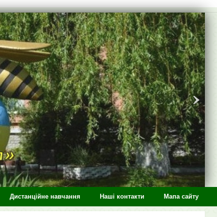
Дистанційне навчання
Наші контакти
Мапа сайту