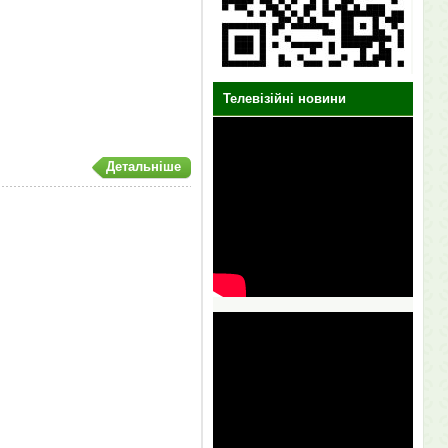
Телевізійні новини
Детальніше