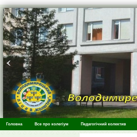
>
Головна
Все про колегіум
Педагогічний колектив