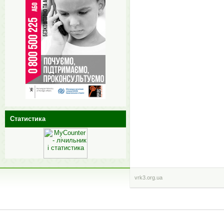
Статистика
vrk3.org.ua