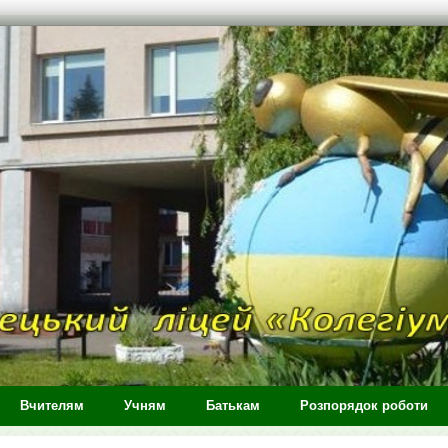
Вчителям
Учням
Батькам
Розпорядок роботи