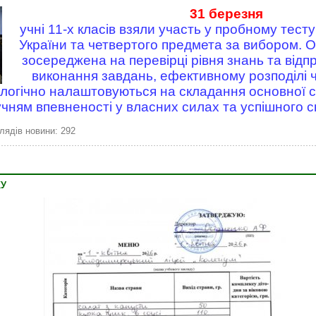
31 березня
учні 11-х класів взяли участь у пробному тесту
України та четвертого предмета за вибором. 
зосереджена на перевірці рівня знань та від
виконання завдань, ефективному розподілі ча
логічно налаштовуються на складання основної с
ням впевненості у власних силах та успішного 
лядів новини: 292
КУ