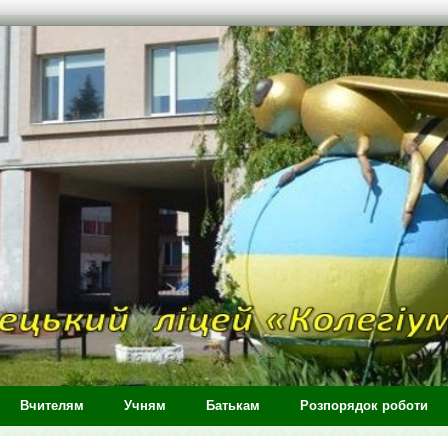
Вчителям
Учням
Батькам
Розпорядок роботи