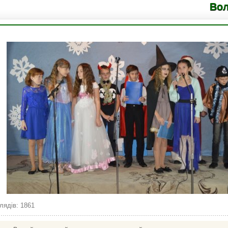
Володимир
лядів: 1861