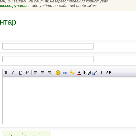
вач, Ви зайшли на сайт як незареєстрований користувач.
ареєструватись
або увійти на сайт під своїм ім'ям.
нтар