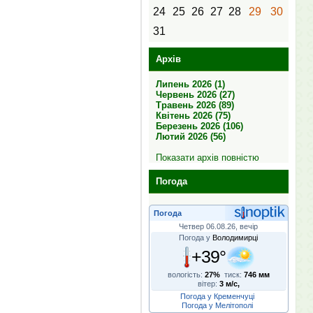
24
25
26
27
28
29
30
31
Архів
Липень 2026 (1)
Червень 2026 (27)
Травень 2026 (89)
Квітень 2026 (75)
Березень 2026 (106)
Лютий 2026 (56)
Показати архів повністю
Погода
Погода
Четвер 06.08.26, вечір
Погода у
Володимирці
+39°
вологість:
27%
тиск:
746 мм
вітер:
3 м/с,
Погода у Кременчуці
Погода у Мелітополі