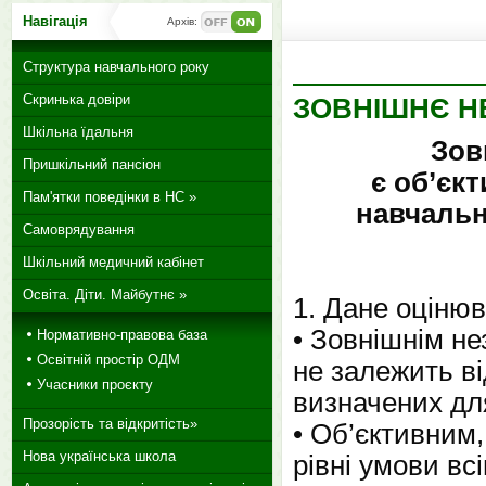
Навігація
Архів:
Структура навчального року
Скринька довіри
ЗОВНІШНЄ Н
Шкільна їдальня
Зов
Пришкільний пансіон
є об’єк
Пам'ятки поведінки в НС »
навчальн
Самоврядування
Шкільний медичний кабінет
Освіта. Діти. Майбутнє »
1. Дане оцінюв
• Зовнішнім не
Нормативно-правова база
Освітній простір ОДМ
не залежить ві
Учасники проєкту
визначених дл
Прозорість та відкритість»
• Об’єктивним,
Нова українська школа
рівні умови вс