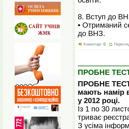
освіти.
8. Вступ до В
• Отриманий с
до ВНЗ.
Коментарі:
0
Перегля
ПРОБНЕ ТЕС
ПРОБНЕ ТЕСТУ
мають намір 
у 2012 році.
Із 1 по 30 листо
триває реєстр
З усіма інфор