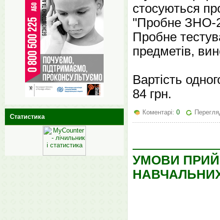
стосуються пр
"Пробне ЗНО-201
Пробне тестува
предметів, ви
Вартість одног
84 грн.
Коментарі:
0
Перегля
Статистика
УМОВИ ПРИЙ
НАВЧАЛЬНИХ 