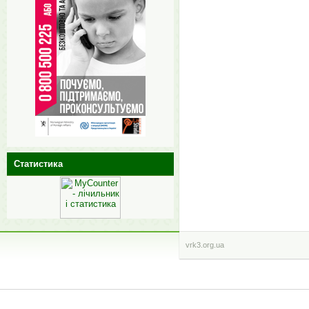
Статистика
vrk3.org.ua