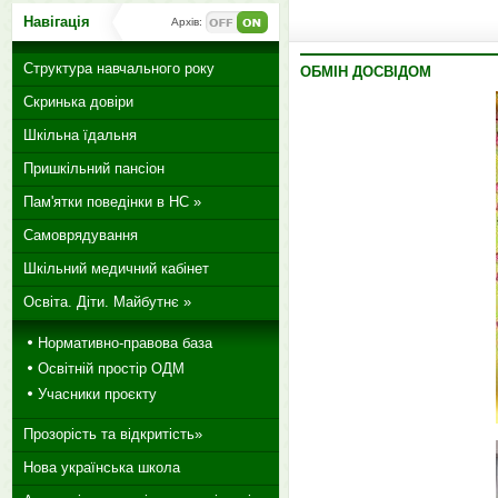
Навігація
Архів:
Структура навчального року
ОБМІН ДОСВІДОМ
Скринька довіри
Шкільна їдальня
Пришкільний пансіон
Пам'ятки поведінки в НС »
Самоврядування
Шкільний медичний кабінет
Освіта. Діти. Майбутнє »
Нормативно-правова база
Освітній простір ОДМ
Учасники проєкту
Прозорість та відкритість»
Нова українська школа