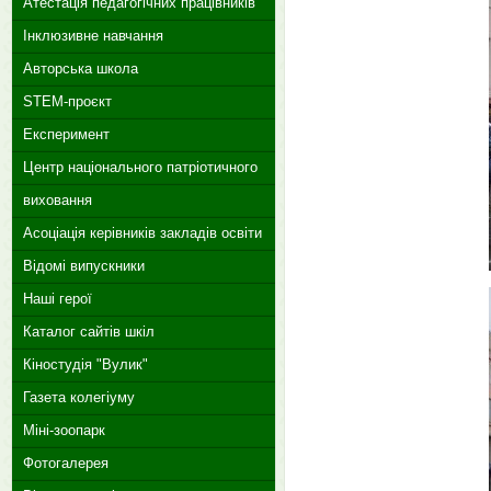
Атестація педагогічних працівників
Інклюзивне навчання
Авторська школа
STEM-проєкт
Експеримент
Центр національного патріотичного
виховання
Асоціація керівників закладів освіти
Відомі випускники
Наші герої
Каталог сайтів шкіл
Кіностудія "Вулик"
Газета колегіуму
Міні-зоопарк
Фотогалерея