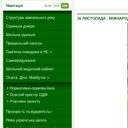
Навігація
Архів:
Структура навчального року
16 ЛИСТОПАДА - МІЖНАР
Скринька довіри
Шкільна їдальня
Пришкільний пансіон
Пам'ятки поведінки в НС »
Самоврядування
Шкільний медичний кабінет
Освіта. Діти. Майбутнє »
Нормативно-правова база
Освітній простір ОДМ
Учасники проєкту
Прозорість та відкритість»
Нова українська школа