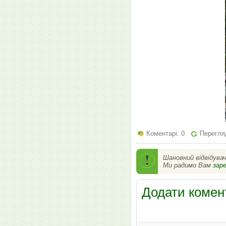
Коментарі: 0
Перегляд
Шановний відвідува
Ми радимо Вам
зар
Додати комен